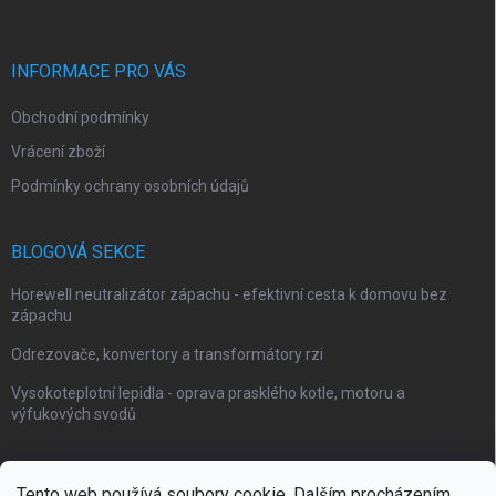
INFORMACE PRO VÁS
Obchodní podmínky
Vrácení zboží
Podmínky ochrany osobních údajů
BLOGOVÁ SEKCE
Horewell neutralizátor zápachu - efektivní cesta k domovu bez
zápachu
Odrezovače, konvertory a transformátory rzi
Vysokoteplotní lepidla - oprava prasklého kotle, motoru a
výfukových svodů
Tento web používá soubory cookie. Dalším procházením