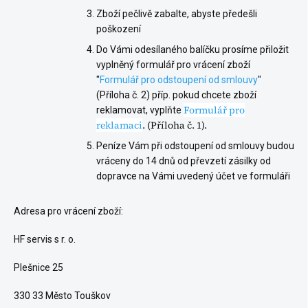
Zboží pečlivě zabalte, abyste předešli
poškození
Do Vámi odesílaného balíčku prosíme přiložit
vyplněný formulář pro vrácení zboží
"
Formulář pro odstoupení od smlouvy
"
(Příloha č. 2) příp. pokud chcete zboží
Formulář pro
reklamovat, vyplňte
reklamaci
. (Příloha č. 1).
Peníze Vám při odstoupení od smlouvy budou
vráceny do 14 dnů od převzetí zásilky od
dopravce na Vámi uvedený účet ve formuláři
Adresa pro vrácení zboží:
HF servis s r. o.
Plešnice 25
330 33 Město Touškov