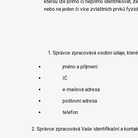
kterou lze přímo či nepřímo identifikovat, ze
nebo na jeden či více zvláštních prvků fyzi
1. Správce zpracovává osobní údaje, které 
jméno a příjmení
IČ
e-mailová adresa
poštovní adresa
telefon
2. Správce zpracovává Vaše identifikační a kontak