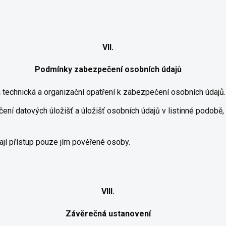
VII.
Podmínky zabezpečení osobních údajů
á technická a organizační opatření k zabezpečení osobních údajů.
čení datových úložišť a úložišť osobních údajů v listinné podobě
jí přístup pouze jím pověřené osoby.
VIII.
Závěrečná ustanovení