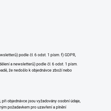
letterů) podle čl. 6 odst. 1 písm. f) GDPR,
ení a newsletterů) podle čl. 6 odst. 1 písm.
ípadě, že nedošlo k objednávce zboží nebo
; při objednávce jsou vyžadovány osobní údaje,
utným požadavkem pro uzavření a plnění