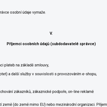
právce osobní údaje vymaže.
V.
Příjemci osobních údajů (subdodavatelé správce)
aci plateb na základě smlouvy,
ptet) a další služby v souvislosti s provozováním e-shopu,
 chování zákazníků, zákaznické podpoře, on-line reklamě
tí země (do země mimo EU) nebo mezinárodní organizaci. Příjemc