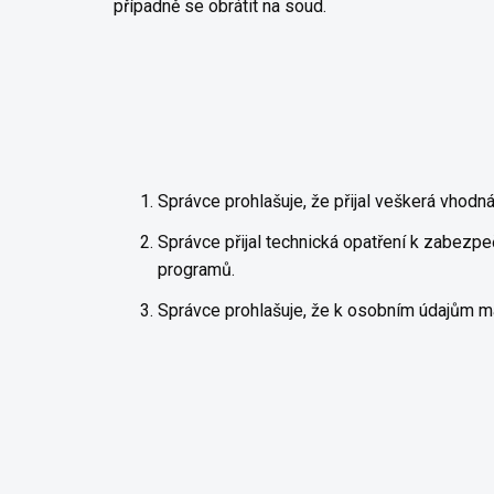
případně se obrátit na soud.
Správce prohlašuje, že přijal veškerá vhodn
Správce přijal technická opatření k zabezpe
programů.
Správce prohlašuje, že k osobním údajům ma