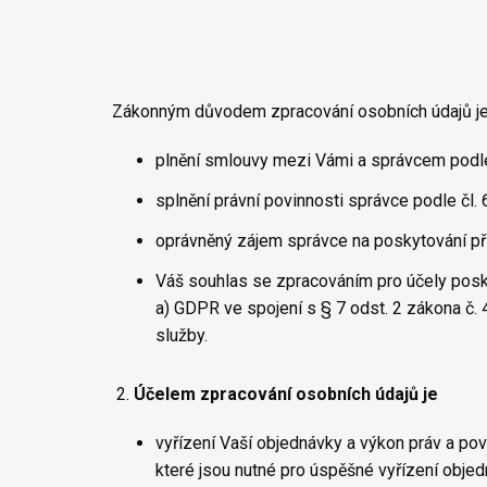
Zákonným důvodem zpracování osobních údajů j
plnění smlouvy mezi Vámi a správcem podle 
splnění právní povinnosti správce podle čl. 
oprávněný zájem správce na poskytování pří
Váš souhlas se zpracováním pro účely posky
a) GDPR ve spojení s § 7 odst. 2 zákona č.
služby.
2.
Účelem zpracování osobních údajů je
vyřízení Vaší objednávky a výkon práv a po
které jsou nutné pro úspěšné vyřízení objed