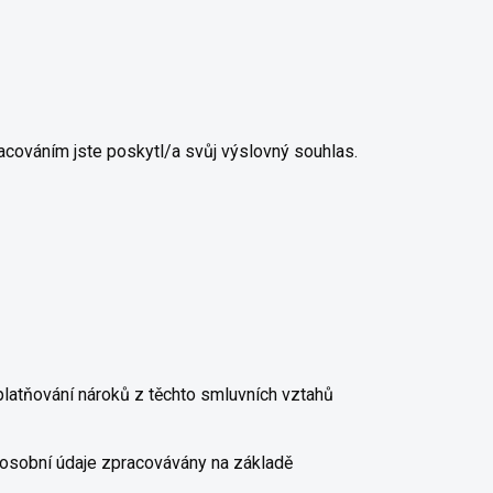
cováním jste poskytl/a svůj výslovný souhlas.
latňování nároků z těchto smluvních vztahů
i osobní údaje zpracovávány na základě