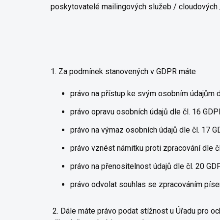
poskytovatelé mailingových služeb / cloudových 
1. Za podmínek stanovených v GDPR máte
právo na přístup ke svým osobním údajům d
právo opravu osobních údajů dle čl. 16 GDP
právo na výmaz osobních údajů dle čl. 17 G
právo vznést námitku proti zpracování dle č
právo na přenositelnost údajů dle čl. 20 GD
právo odvolat souhlas se zpracováním písem
2. Dále máte právo podat stížnost u Úřadu pro oc