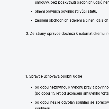
smlouvy, bez poskytnutí osobních údajů není
plnění právních povinností vůči státu,
zasílání obchodních sdělení a činění dalších
3. Ze strany správce dochází k automatickému in
1. Správce uchovává osobní údaje
po dobu nezbytnou k výkonu práv a povinnos
(po dobu 15 let od ukončení smluvního vzta
po dobu, než je odvolán souhlas se zpracová
souhlasu.