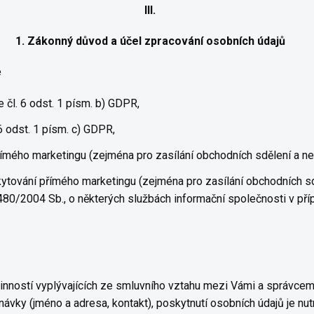
III.
1. Zákonný důvod a účel zpracování osobních údajů
e
čl. 6 odst. 1 písm. b) GDPR,
6 odst. 1 písm. c) GDPR,
mého marketingu (zejména pro zasílání obchodních sdělení a news
tování přímého marketingu (zejména pro zasílání obchodních sděl
 480/2004 Sb., o některých službách informační společnosti v př
vinností vyplývajících ze smluvního vztahu mezi Vámi a správcem
návky (jméno a adresa, kontakt), poskytnutí osobních údajů je n