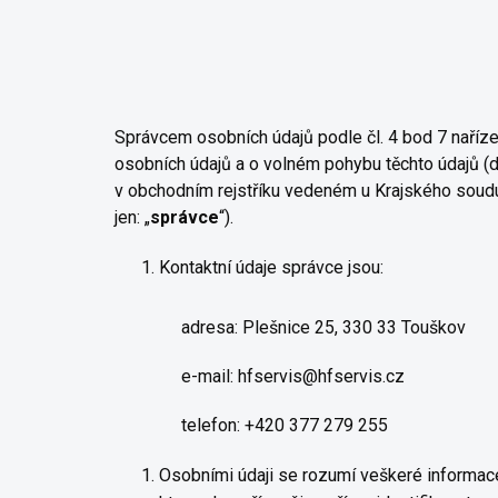
Správcem osobních údajů podle čl. 4 bod 7 naříz
osobních údajů a o volném pohybu těchto údajů (dá
v obchodním rejstříku vedeném u Krajského soudu
jen: „
správce
“).
Kontaktní údaje správce jsou:
adresa: Plešnice 25, 330 33 Touškov
e-mail:
hfservis@hfservis.cz
telefon: +420 377 279 255
Osobními údaji se rozumí veškeré informace 