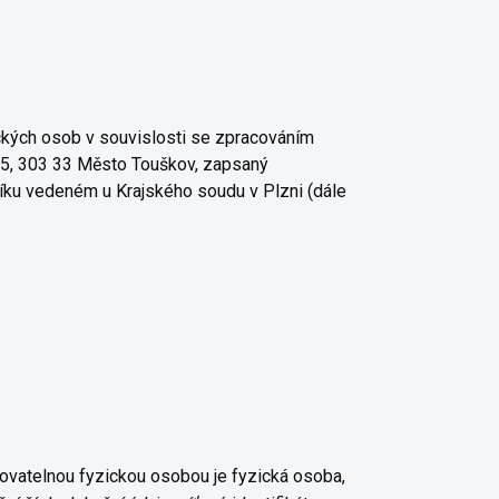
ckých osob v souvislosti se zpracováním
25, 303 33 Město Touškov, zapsaný
říku vedeném u Krajského soudu v Plzni (dále
kovatelnou fyzickou osobou je fyzická osoba,