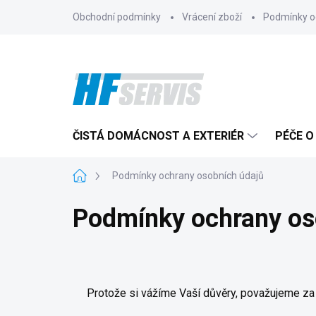
Přejít
Obchodní podmínky
Vrácení zboží
Podmínky o
na
obsah
ČISTÁ DOMÁCNOST A EXTERIÉR
PÉČE O
Domů
Podmínky ochrany osobních údajů
Podmínky ochrany os
Protože si vážíme Vaší důvěry, považujeme za 