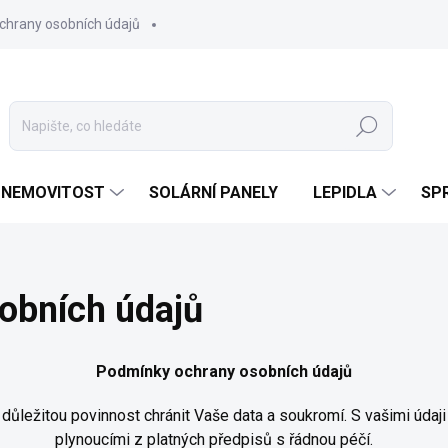
chrany osobních údajů
Hledat
 NEMOVITOST
SOLÁRNÍ PANELY
LEPIDLA
SPR
obních údajů
Podmínky ochrany osobních údajů
důležitou povinnost chránit Vaše data a soukromí. S vašimi úda
plynoucími z platných předpisů s řádnou péčí.