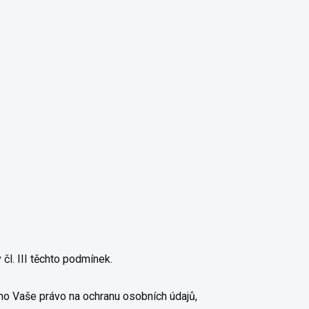
l. III těchto podmínek.
eno Vaše právo na ochranu osobních údajů,