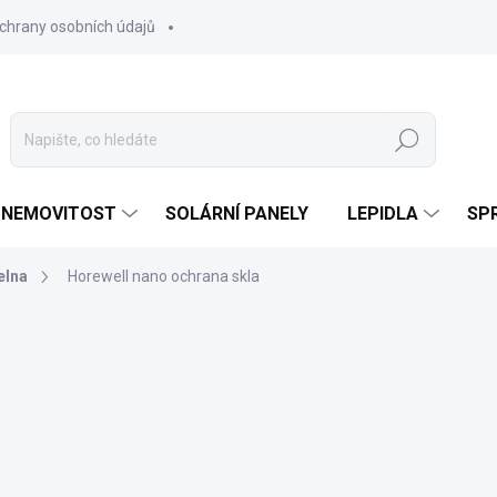
chrany osobních údajů
Hledat
 NEMOVITOST
SOLÁRNÍ PANELY
LEPIDLA
SPR
elna
Horewell nano ochrana skla