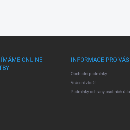
JÍMÁME ONLINE
INFORMACE PRO VÁS
TBY
Obchodní podmínky
Vrácení zboží
Podmínky ochrany osobních úda