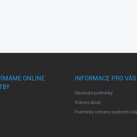
JÍMÁME ONLINE
INFORMACE PRO VÁS
TBY
Obchodní podmínky
Vrácení zboží
Podmínky ochrany osobních úda