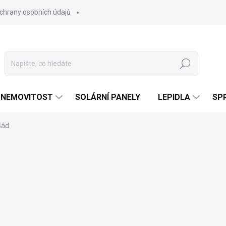
chrany osobních údajů
Hledat
 NEMOVITOST
SOLÁRNÍ PANELY
LEPIDLA
SPR
sád