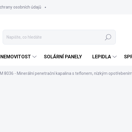
chrany osobních údajů
Hledat
 NEMOVITOST
SOLÁRNÍ PANELY
LEPIDLA
SPR
- M 8036 - Minerální penetrační kapalina s teflonem, nízkým opotřebením 