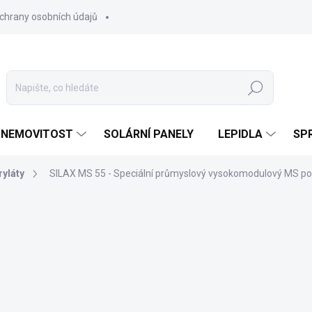
chrany osobních údajů
Hledat
 NEMOVITOST
SOLÁRNÍ PANELY
LEPIDLA
SPR
ryláty
SILAX MS 55 - Speciální průmyslový vysokomodulový MS pol