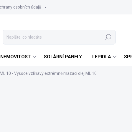
chrany osobních údajů
Hledat
 NEMOVITOST
SOLÁRNÍ PANELY
LEPIDLA
SPR
ML 10 - Vysoce vzlínavý extrémně mazací olej ML 10