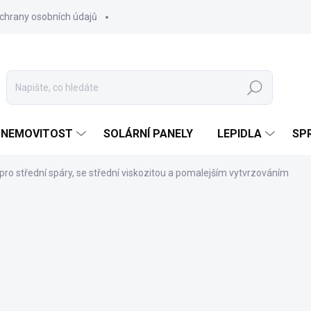
chrany osobních údajů
Hledat
 NEMOVITOST
SOLÁRNÍ PANELY
LEPIDLA
SPR
 pro střední spáry, se střední viskozitou a pomalejším vytvrzováním