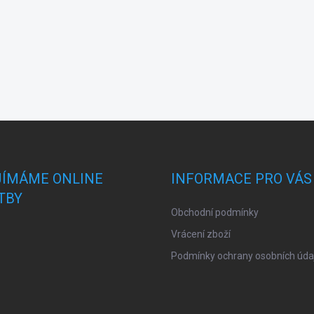
JÍMÁME ONLINE
INFORMACE PRO VÁS
TBY
Obchodní podmínky
Vrácení zboží
Podmínky ochrany osobních úda