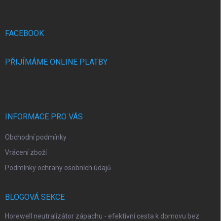
p
a
t
í
FACEBOOK
PŘIJÍMÁME ONLINE PLATBY
INFORMACE PRO VÁS
Obchodní podmínky
Vrácení zboží
Podmínky ochrany osobních údajů
BLOGOVÁ SEKCE
Horewell neutralizátor zápachu - efektivní cesta k domovu bez