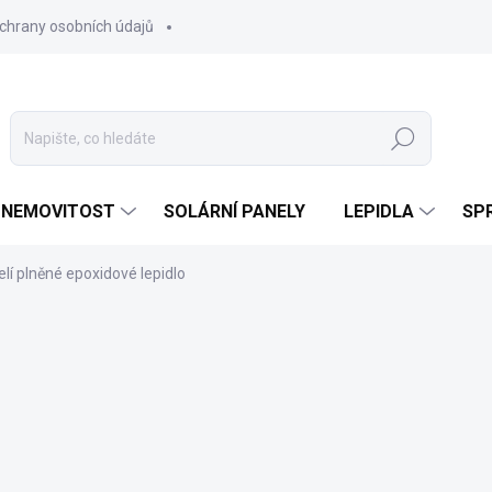
chrany osobních údajů
Hledat
 NEMOVITOST
SOLÁRNÍ PANELY
LEPIDLA
SPR
lí plněné epoxidové lepidlo