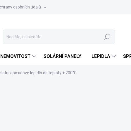
chrany osobních údajů
Hledat
 NEMOVITOST
SOLÁRNÍ PANELY
LEPIDLA
SPR
otní epoxidové lepidlo do teploty + 200°C.