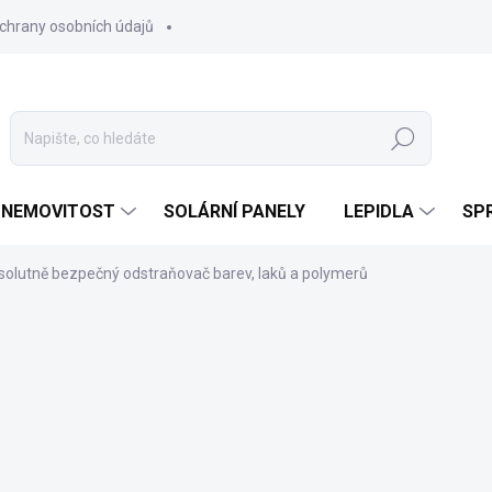
chrany osobních údajů
Hledat
 NEMOVITOST
SOLÁRNÍ PANELY
LEPIDLA
SPR
bsolutně bezpečný odstraňovač barev, laků a polymerů