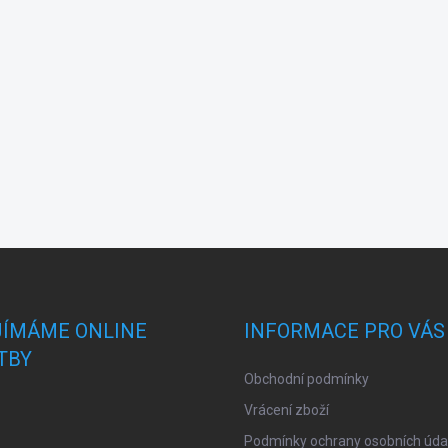
JÍMÁME ONLINE
INFORMACE PRO VÁS
TBY
Obchodní podmínky
Vrácení zboží
Podmínky ochrany osobních úda