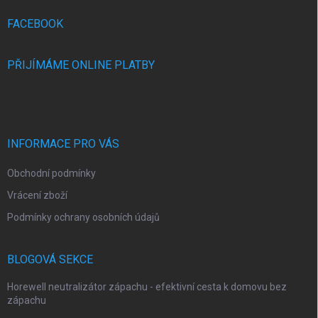
t
í
FACEBOOK
PŘIJÍMÁME ONLINE PLATBY
INFORMACE PRO VÁS
Obchodní podmínky
Vrácení zboží
Podmínky ochrany osobních údajů
BLOGOVÁ SEKCE
Horewell neutralizátor zápachu - efektivní cesta k domovu bez
zápachu