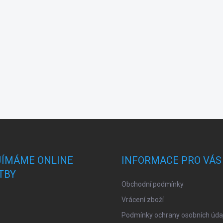
JÍMÁME ONLINE
INFORMACE PRO VÁS
TBY
Obchodní podmínky
Vrácení zboží
Podmínky ochrany osobních úda