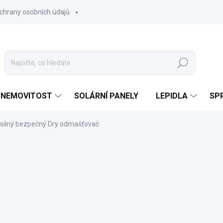
chrany osobních údajů
Hledat
 NEMOVITOST
SOLÁRNÍ PANELY
LEPIDLA
SPR
a silný bezpečný Dry odmašťovač