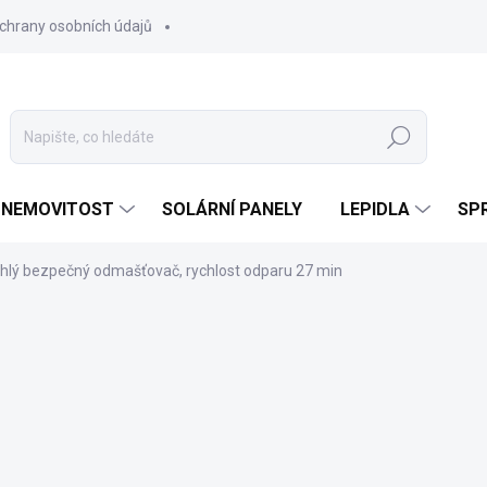
chrany osobních údajů
Hledat
 NEMOVITOST
SOLÁRNÍ PANELY
LEPIDLA
SPR
chlý bezpečný odmašťovač, rychlost odparu 27 min