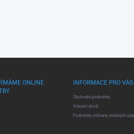
JÍMÁME ONLINE
INFORMACE PRO VÁS
TBY
Obchodní podmínky
Vrácení zboží
Podmínky ochrany osobních úda